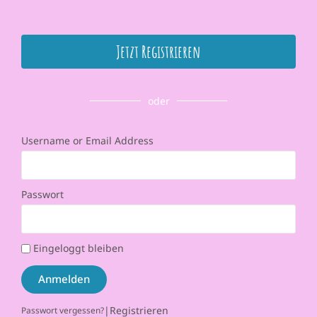
Jetzt Registrieren
oder
Username or Email Address
Passwort
Eingeloggt bleiben
Anmelden
|
Registrieren
Passwort vergessen?