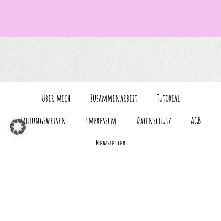
Über mich
Zusammenarbeit
Tutorial
Zahlungsweisen
Impressum
Datenschutz
AGB
Newsletter
Vertrag widerrufen