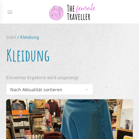
Start
/ Kleidung
Kleidung
Einzelnes Ergebnis wird angezeigt