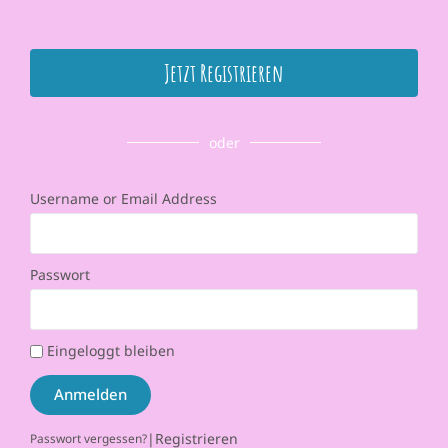
Jetzt Registrieren
oder
Username or Email Address
Passwort
Eingeloggt bleiben
Anmelden
|
Registrieren
Passwort vergessen?