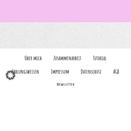
Über mich
Zusammenarbeit
Tutorial
Zahlungsweisen
Impressum
Datenschutz
AGB
Newsletter
Vertrag widerrufen