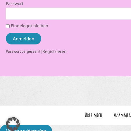
Passwort
Eingeloggt bleiben
Anmelden
|
Registrieren
Passwort vergessen?
Über mich
Zusammen
Vertrag widerrufen