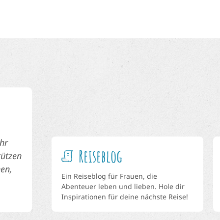
hr
Reiseblog
tützen
en,
Ein Reiseblog für Frauen, die
Abenteuer leben und lieben. Hole dir
Inspirationen für deine nächste Reise!