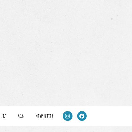
hutz
AGB
Newsletter