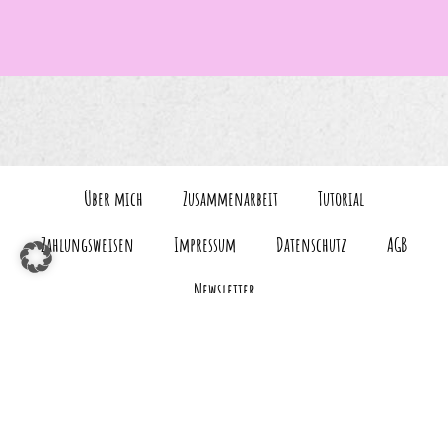
Über mich
Zusammenarbeit
Tutorial
Zahlungsweisen
Impressum
Datenschutz
AGB
Newsletter
Vertrag widerrufen