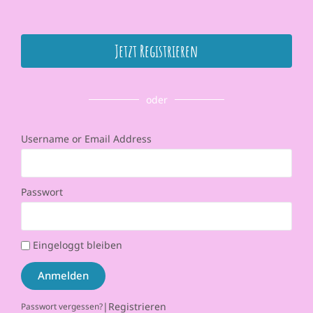
Jetzt Registrieren
oder
Username or Email Address
Passwort
Eingeloggt bleiben
Anmelden
|
Registrieren
Passwort vergessen?