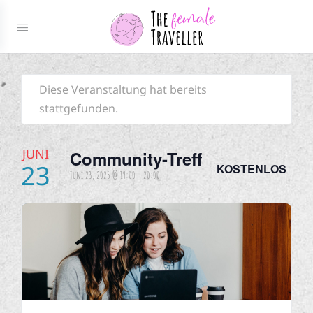
Diese Veranstaltung hat bereits
stattgefunden.
JUNI
Community-Treff
23
KOSTENLOS
Juni 23, 2025 @ 19:00
-
20:00