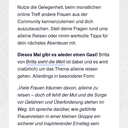
Nutze die Gelegenheit, beim monatlichen
online Treff andere Frauen aus der
Community kennenzulernen und dich
auszutauschen. Stell deine Fragen rund ums
alleine Reisen oder nimm wertvolle Tipps für
dein nächstes Abenteuer mit.
Dieses Mal gibt es wieder einen Gast!
Britta
von
Britta sieht die Welt
ist dabei und es wird
(natürlich) um das Thema alleine reisen
gehen. Allerdings in besonderer Form:
„Viele Frauen träumen davon, alleine zu
reisen – doch oft fehlt der Mut und die Sorge
vor Gefahren und Überforderung stehen im
Weg. Ich spreche darüber, wie geführte
Frauenreisen in einer kleinen Gruppe ein
sicherer und inspirierender Einstieg sein