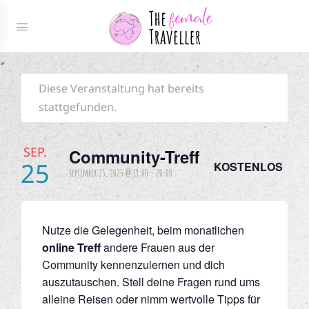
Diese Veranstaltung hat bereits
stattgefunden.
SEP.
Community-Treff
25
KOSTENLOS
September 25, 2025 @ 19:00
-
20:00
Nutze die Gelegenheit, beim monatlichen
online Treff
andere Frauen aus der
Community kennenzulernen und dich
auszutauschen. Stell deine Fragen rund ums
alleine Reisen oder nimm wertvolle Tipps für