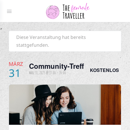
Diese Veranstaltung hat bereits
stattgefunden.
MÄRZ
Community-Treff
31
KOSTENLOS
März 31, 2025 @ 19:00
-
20:00