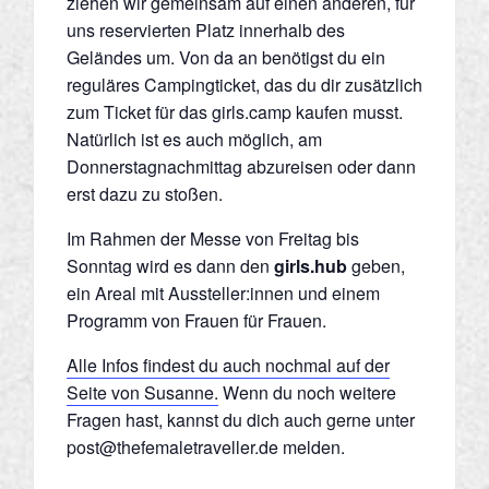
ziehen wir gemeinsam auf einen anderen, für
uns reservierten Platz innerhalb des
Geländes um. Von da an benötigst du ein
reguläres Campingticket, das du dir zusätzlich
zum Ticket für das girls.camp kaufen musst.
Natürlich ist es auch möglich, am
Donnerstagnachmittag abzureisen oder dann
erst dazu zu stoßen.
Im Rahmen der Messe von Freitag bis
Sonntag wird es dann den
girls.hub
geben,
ein Areal mit Aussteller:innen und einem
Programm von Frauen für Frauen.
Alle Infos findest du auch nochmal auf der
Seite von Susanne.
Wenn du noch weitere
Fragen hast, kannst du dich auch gerne unter
post@thefemaletraveller.de
melden.