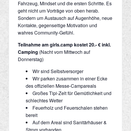
Fahrzeug, Mindset und die ersten Schritte. Es
geht nicht um Vorträge von oben herab.
Sondern um Austausch auf Augenhöhe, neue
Kontakte, gegenseitige Motivation und
wahres Community-Gefühl.
Teilnahme am girls.camp kostet
20.- €
inkl.
Camping
(Nacht vom Mittwoch auf
Donnerstag)
Wir sind Selbstversorger
Wir parken zusammen in einer Ecke
des offiziellen Messe-Campareals
Großes Tipi-Zelt für Gemütlichkeit und
schlechtes Wetter
Feuerholz und Feuerschalen stehen
bereit
Auf dem Areal sind Sanitärhäuser &
Strom vorhanden