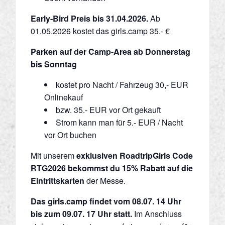
Early-Bird
Preis
bis 31.04.2026.
Ab
01.05.2026 kostet das girls.camp 35.- €
Parken auf der Camp-Area ab Donnerstag
bis Sonntag
kostet pro Nacht / Fahrzeug 30,- EUR
Onlinekauf
bzw. 35.- EUR vor Ort gekauft
Strom kann man für 5.- EUR / Nacht
vor Ort buchen
Mit unserem
exklusiven RoadtripGirls Code
RTG2026 bekommst du 15% Rabatt
auf die
Eintrittskarten
der Messe.
Das girls.camp findet vom 08.07. 14 Uhr
bis zum 09.07. 17 Uhr statt.
Im Anschluss