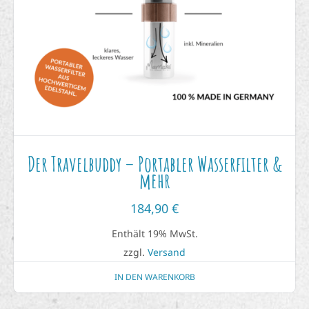
Der Travelbuddy – Portabler Wasserfilter &
mehr
184,90
€
Enthält 19% MwSt.
zzgl.
Versand
IN DEN WARENKORB