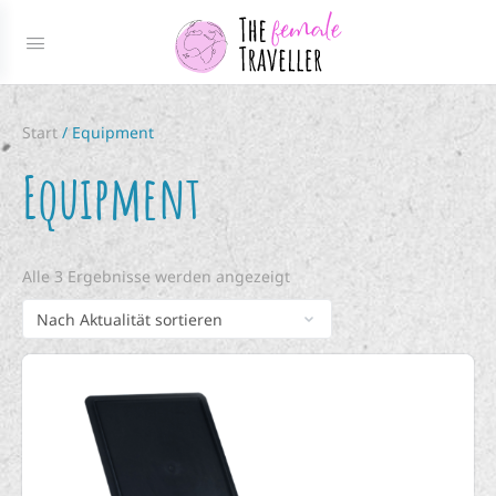
Start
/ Equipment
Equipment
Alle 3 Ergebnisse werden angezeigt