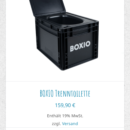
BOXIO Trenntoilette
159,90
€
Enthält 19% MwSt.
zzgl.
Versand