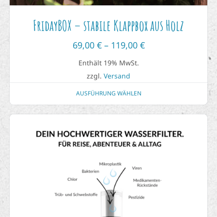
FridayBOX – stabile Klappbox aus Holz
69,00
€
–
119,00
€
Enthält 19% MwSt.
zzgl.
Versand
AUSFÜHRUNG WÄHLEN