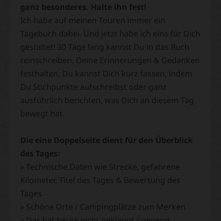
ganz besonderes. Halte ihn fest!
Ich habe auf meinen Touren immer ein
Tagebuch dabei. Und jetzt habe ich eins für Dich
gestaltet! 30 Tage lang kannst Du in das Buch
reinschreiben, Deine Erinnerungen & Gedanken
festhalten. Du kannst Dich kurz fassen, indem
Du Stichpunkte aufschreibst oder ganz
ausführlich berichten, was Dich an diesem Tag
bewegt hat.
Die eine Doppelseite dient für den Überblick
des Tages:
» Technische Daten wie Strecke, gefahrene
Kilometer, Titel des Tages & Bewertung des
Tages
» Schöne Orte / Campingplätze zum Merken
» Das hat heute nicht geklappt / genervt