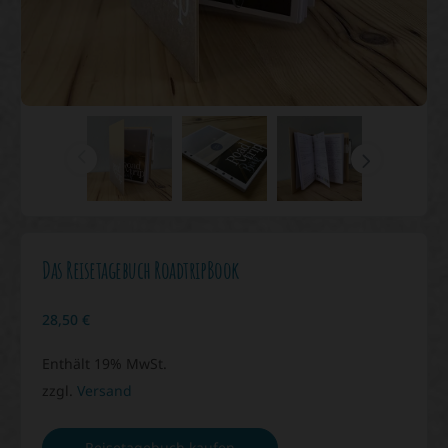
Das Reisetagebuch RoadtripBook
28,50
€
Enthält 19% MwSt.
zzgl.
Versand
Reisetagebuch kaufen