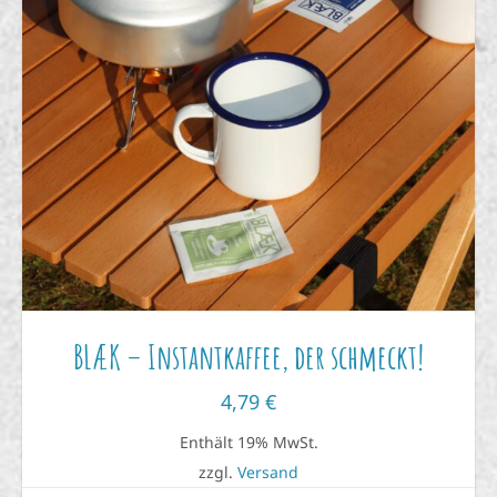
BLÆK – Instantkaffee, der schmeckt!
4,79
€
Enthält 19% MwSt.
zzgl.
Versand