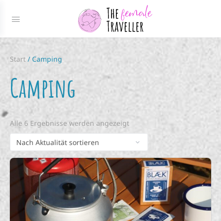
Start
/ Camping
Camping
Alle 6 Ergebnisse werden angezeigt