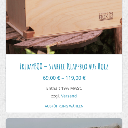
FridayBOX – stabile Klappbox aus Holz
69,00
€
–
119,00
€
Enthält 19% MwSt.
zzgl.
Versand
AUSFÜHRUNG WÄHLEN