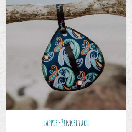
Läppie-Pinkeltuch