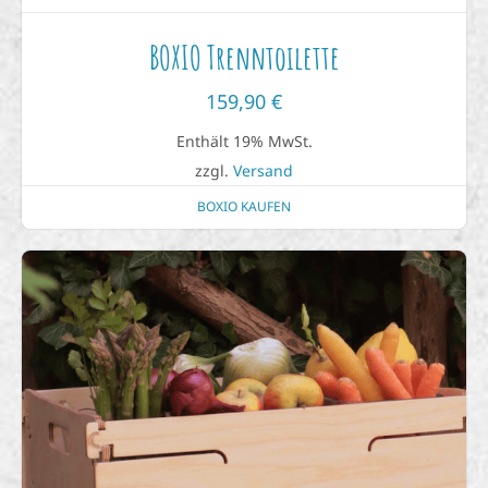
BOXIO Trenntoilette
159,90
€
Enthält 19% MwSt.
zzgl.
Versand
BOXIO KAUFEN