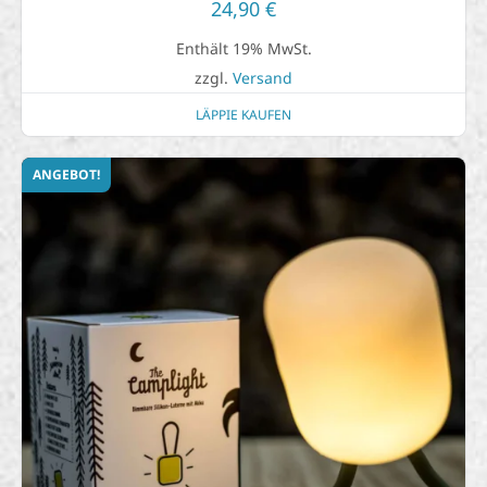
24,90
€
Enthält 19% MwSt.
zzgl.
Versand
LÄPPIE KAUFEN
ANGEBOT!