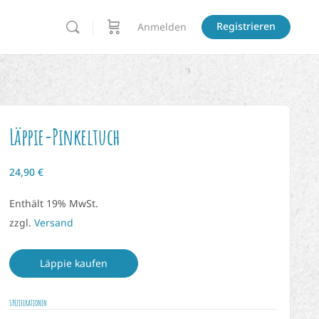
Registrieren
Anmelden
Läppie-Pinkeltuch
24,90
€
Enthält 19% MwSt.
zzgl.
Versand
Läppie kaufen
SPEZIFIKATIONEN