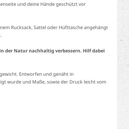
ßenseite und deine Hände geschützt vor
einem Rucksack, Sattel oder Hüfttasche angehängt
.
n der Natur nachhaltig verbessern. Hilf dabei
htgewicht. Entworfen und genäht in
tigt wurde und Maße, sowie der Druck leicht vom