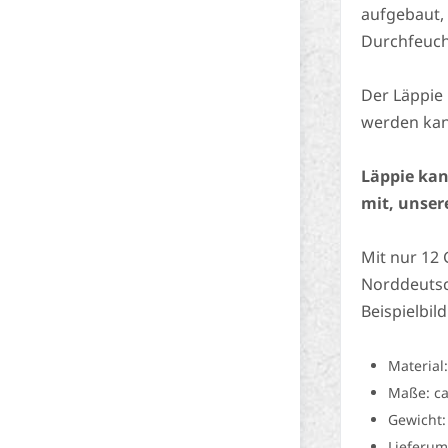
aufgebaut,
Durchfeuch
Der Läppie
werden kann
Läppie kan
mit, unser
Mit nur 12 
Norddeutsc
Beispielbi
Material
Maße: ca
Gewicht: 
Lieferum