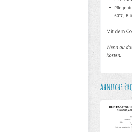
Pflegehi
60°C, Bi
Mit dem C
Wenn du das 
Kosten.
Ähnliche Pr