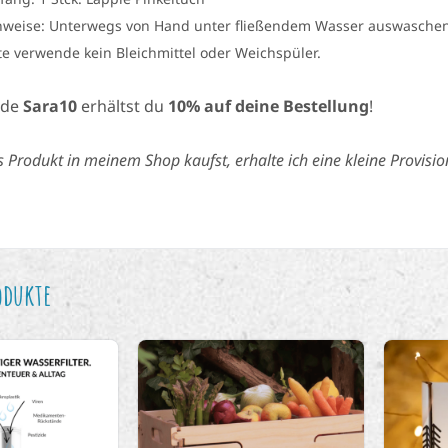
nweise: Unterwegs von Hand unter fließendem Wasser auswaschen (B
tte verwende kein Bleichmittel oder Weichspüler.
ode
Sara10
erhältst du
10% auf deine Bestellung
!
Produkt in meinem Shop kaufst, erhalte ich eine kleine Provisio
odukte