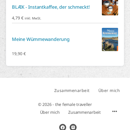
BLÆK - Instantkaffee, der schmeckt!
4,79
€
inkl. MwSt.
Meine Wümmewanderung
19,90
€
Zusammenarbeit
Über mich
© 2026 - the female traveller
Über mich
Zusammenarbeit