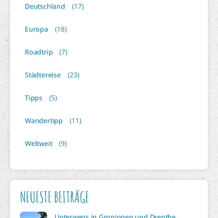
Deutschland
(17)
Europa
(18)
Roadtrip
(7)
Städtereise
(23)
Tipps
(5)
Wandertipp
(11)
Weltweit
(9)
NEUESTE BEITRÄGE
Unterwegs in Groningen und Drenthe