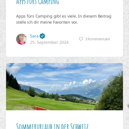
Apps fürs Camping
Apps fürs Camping gibt es viele. In diesem Beitrag
stelle ich dir meine Favoriten vor.
Sara
3
Kommentare
25. September 2024
Sommerurlaub in der Schweiz