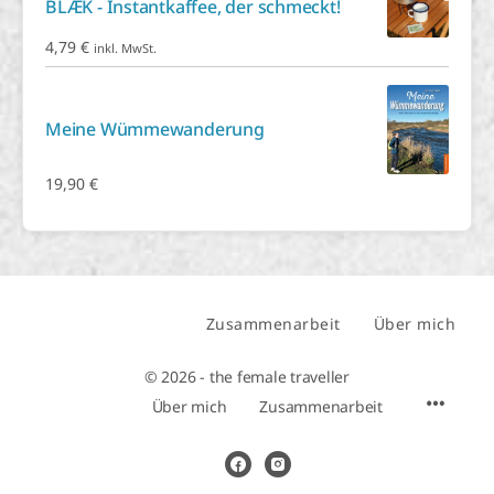
BLÆK - Instantkaffee, der schmeckt!
4,79
€
inkl. MwSt.
Meine Wümmewanderung
19,90
€
Zusammenarbeit
Über mich
© 2026 - the female traveller
Über mich
Zusammenarbeit