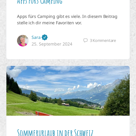
Apps fürs Camping
Apps fürs Camping gibt es viele. In diesem Beitrag
stelle ich dir meine Favoriten vor.
Sara
3
Kommentare
25. September 2024
Sommerurlaub in der Schweiz