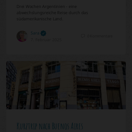
Drei Wochen Argentinien - eine
abwechslungsreiche Reise durch das
südamerikanische Land.
Sara
0
Kommentare
7. Februar 2025
Kurztrip nach Buenos Aires