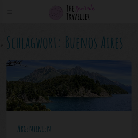
Schlagwort:
Buenos Aires
Argentinien