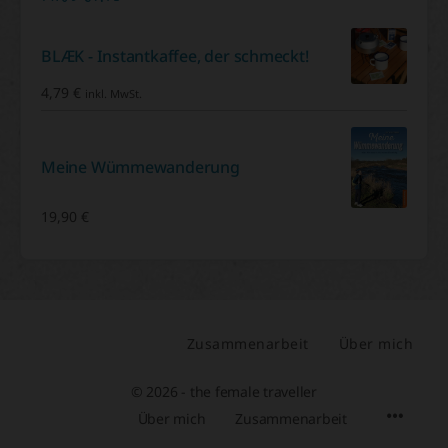
BLÆK - Instantkaffee, der schmeckt!
4,79
€
inkl. MwSt.
Meine Wümmewanderung
19,90
€
Zusammenarbeit
Über mich
© 2026 - the female traveller
Über mich
Zusammenarbeit