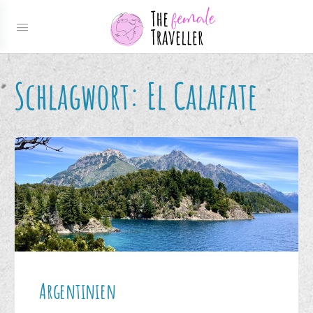
Schlagwort:
El Calafate
Argentinien