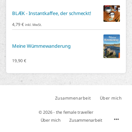
BLÆK - Instantkaffee, der schmeckt!
4,79
€
inkl. MwSt.
Meine Wümmewanderung
19,90
€
Zusammenarbeit
Über mich
© 2026 - the female traveller
Über mich
Zusammenarbeit