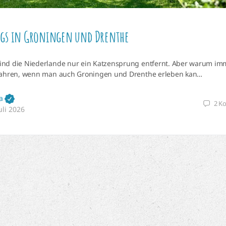
gs in Groningen und Drenthe
nd die Niederlande nur ein Katzensprung entfernt. Aber warum im
fahren, wenn man auch Groningen und Drenthe erleben kan…
a
2
K
Juli 2026