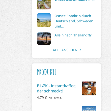
Ostsee Roadtrip durch
Deutschland, Schweden
und…
Allein nach Thailand?!?
ALLE ANSEHEN
PRODUKTE
BLÆK - Instantkaffee,
der schmeckt!
4,79
€
inkl. MwSt.