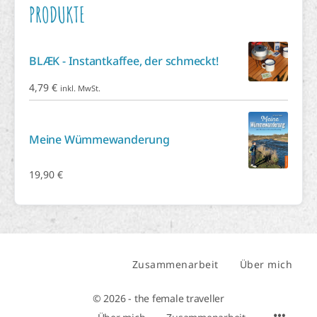
PRODUKTE
BLÆK - Instantkaffee, der schmeckt!
4,79
€
inkl. MwSt.
Meine Wümmewanderung
19,90
€
Zusammenarbeit
Über mich
© 2026 - the female traveller