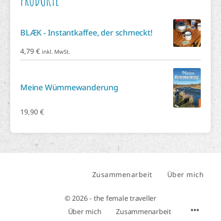
PRODUKTE
BLÆK - Instantkaffee, der schmeckt!
4,79
€
inkl. MwSt.
Meine Wümmewanderung
19,90
€
Zusammenarbeit
Über mich
© 2026 - the female traveller
Über mich
Zusammenarbeit