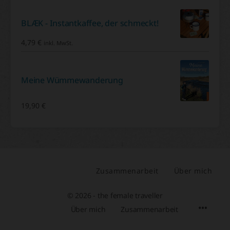
BLÆK - Instantkaffee, der schmeckt!
4,79
€
inkl. MwSt.
Meine Wümmewanderung
19,90
€
Zusammenarbeit
Über mich
© 2026 - the female traveller
Über mich
Zusammenarbeit