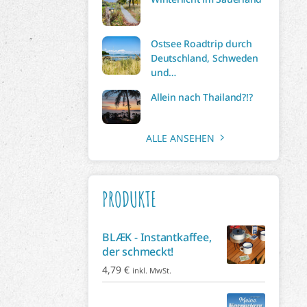
Ostsee Roadtrip durch
Deutschland, Schweden
und…
Allein nach Thailand?!?
ALLE ANSEHEN
PRODUKTE
BLÆK - Instantkaffee,
der schmeckt!
4,79
€
inkl. MwSt.