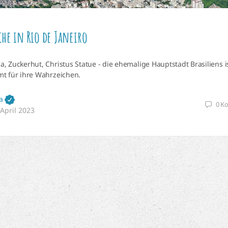
he in Rio de Janeiro
, Zuckerhut, Christus Statue - die ehemalige Hauptstadt Brasiliens i
t für ihre Wahrzeichen.
a
0
K
 April 2023