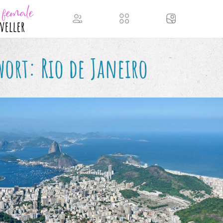
wort:
Rio de Janeiro