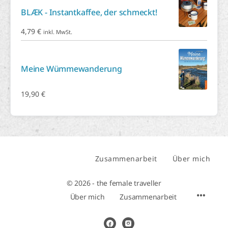
BLÆK - Instantkaffee, der schmeckt!
4,79
€
inkl. MwSt.
Meine Wümmewanderung
19,90
€
Zusammenarbeit
Über mich
© 2026 - the female traveller
Über mich
Zusammenarbeit