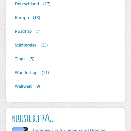
Deutschland
(17)
Europa
(18)
Roadtrip
(7)
Städtereise
(23)
Tipps
(5)
Wandertipp
(11)
Weltweit
(9)
NEUESTE BEITRÄGE
Unterwegs in Groningen und Drenthe