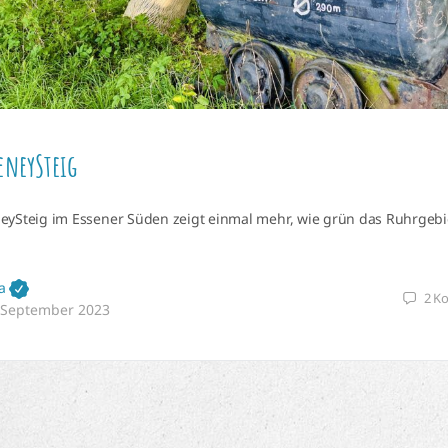
eneySteig
eySteig im Essener Süden zeigt einmal mehr, wie grün das Ruhrgebi
a
2
K
 September 2023