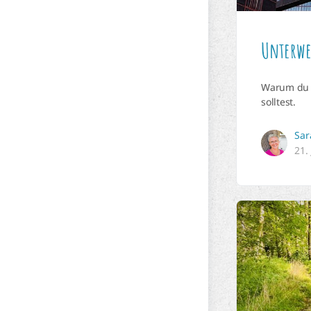
Unterwe
Warum du d
solltest.
Sar
21.