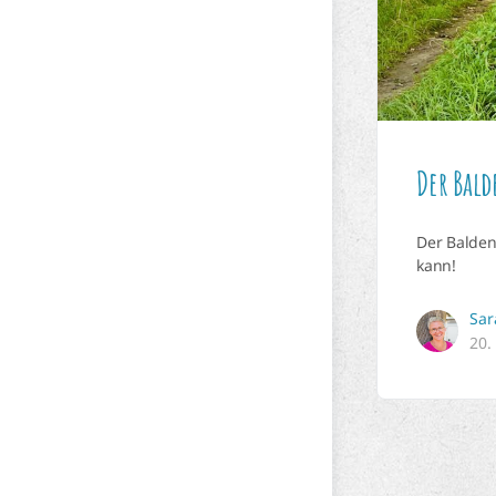
Der Bald
Der Balden
kann!
Sar
20.