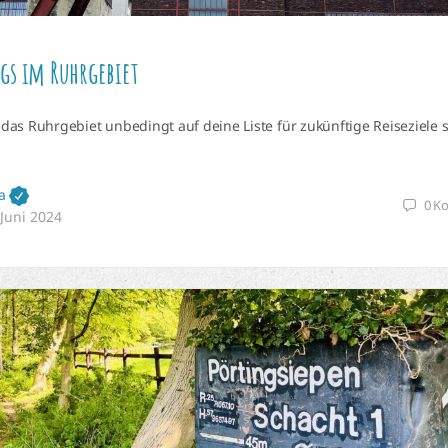
gs im Ruhrgebiet
as Ruhrgebiet unbedingt auf deine Liste für zukünftige Reiseziele 
a
0
K
 Juni 2024