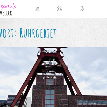
wort:
Ruhrgebiet