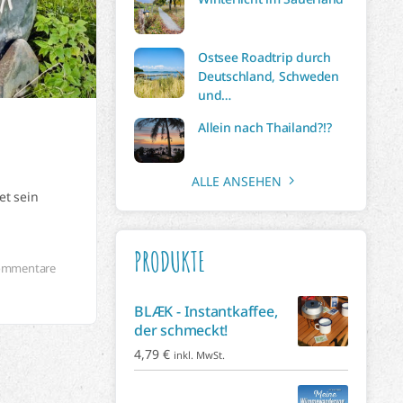
Ostsee Roadtrip durch
Deutschland, Schweden
und…
Allein nach Thailand?!?
ALLE ANSEHEN
et sein
PRODUKTE
ommentare
BLÆK - Instantkaffee,
der schmeckt!
4,79
€
inkl. MwSt.