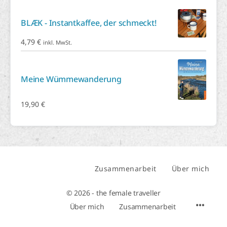
BLÆK - Instantkaffee, der schmeckt!
4,79
€
inkl. MwSt.
Meine Wümmewanderung
19,90
€
Zusammenarbeit
Über mich
© 2026 - the female traveller
Über mich
Zusammenarbeit