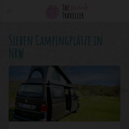
Sieben Campingplätze in
NRW