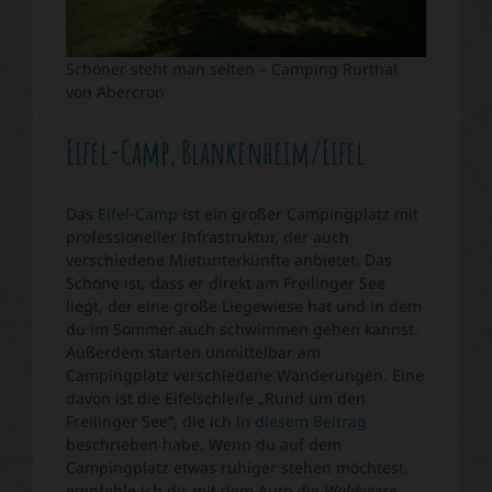
Schöner steht man selten – Camping Rurthal
von Abercron
Eifel-Camp, Blankenheim/Eifel
Das
Eifel-Camp
ist ein großer Campingplatz mit
professioneller Infrastruktur, der auch
verschiedene Mietunterkünfte anbietet. Das
Schöne ist, dass er direkt am Freilinger See
liegt, der eine große Liegewiese hat und in dem
du im Sommer auch schwimmen gehen kannst.
Außerdem starten unmittelbar am
Campingplatz verschiedene Wanderungen. Eine
davon ist die Eifelschleife „Rund um den
Freilinger See“, die ich
in diesem Beitrag
beschrieben habe. Wenn du auf dem
Campingplatz etwas ruhiger stehen möchtest,
empfehle ich dir mit dem Auto die
Waldwiese