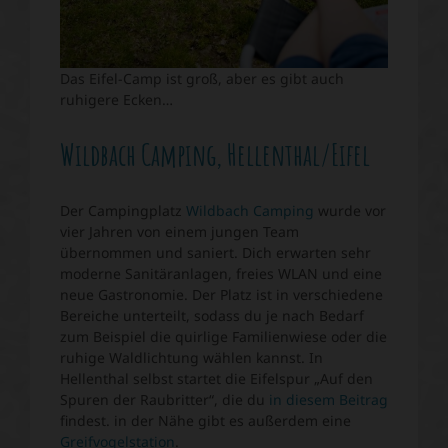
Das Eifel-Camp ist groß, aber es gibt auch
ruhigere Ecken…
Wildbach Camping, Hellenthal/Eifel
Der Campingplatz
Wildbach Camping
wurde vor
vier Jahren von einem jungen Team
übernommen und saniert. Dich erwarten sehr
moderne Sanitäranlagen, freies WLAN und eine
neue Gastronomie. Der Platz ist in verschiedene
Bereiche unterteilt, sodass du je nach Bedarf
zum Beispiel die quirlige Familienwiese oder die
ruhige Waldlichtung wählen kannst. In
Hellenthal selbst startet die Eifelspur „Auf den
Spuren der Raubritter“, die du
in diesem Beitrag
findest. in der Nähe gibt es außerdem eine
Greifvogelstation
.