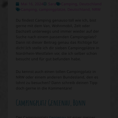
Mai 16, 2024
Sara
Camping
,
Deutschland
Camping
,
campingplätze
,
Deutschland
,
NRW
Du findest Camping genauso toll wie ich, bist
gerne mit dem Van, Wohnmobil, Zelt oder
Dachzelt unterwegs und immer wieder auf der
Suche nach einem passenden Campingplatz?
Dann ist dieser Beitrag genau das Richtige für
dich! Ich stelle ich dir sieben Campingplätze in
Nordrhein-Westfalen vor, die ich selber schon
besucht und für gut befunden habe.
Du kennst auch einen tollen Campingplatz in
NRW oder einem anderen Bundesland, den es
lohnt zu besuchen? Dann schreib deinen Tipp
doch gerne in die Kommentare!
Campingplatz Genienau, Bonn
Der Campingplatz
Genienau
ist einer meiner