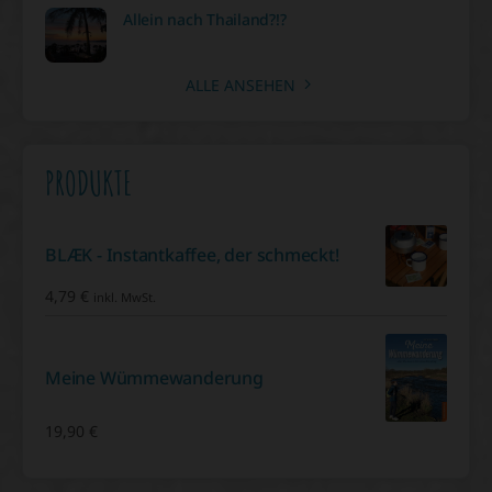
Allein nach Thailand?!?
ALLE ANSEHEN
PRODUKTE
BLÆK - Instantkaffee, der schmeckt!
4,79
€
inkl. MwSt.
Meine Wümmewanderung
19,90
€