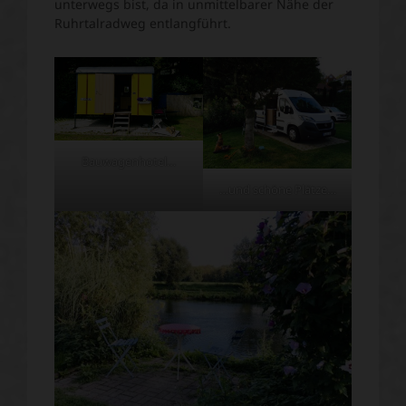
unterwegs bist, da in unmittelbarer Nähe der
Ruhrtalradweg entlangführt.
Bauwagenhotel…
…und schöne Plätze…