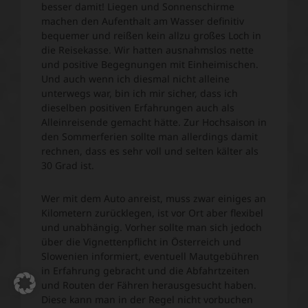
besser damit! Liegen und Sonnenschirme
machen den Aufenthalt am Wasser definitiv
bequemer und reißen kein allzu großes Loch in
die Reisekasse. Wir hatten ausnahmslos nette
und positive Begegnungen mit Einheimischen.
Und auch wenn ich diesmal nicht alleine
unterwegs war, bin ich mir sicher, dass ich
dieselben positiven Erfahrungen auch als
Alleinreisende gemacht hätte. Zur Hochsaison in
den Sommerferien sollte man allerdings damit
rechnen, dass es sehr voll und selten kälter als
30 Grad ist.
Wer mit dem Auto anreist, muss zwar einiges an
Kilometern zurücklegen, ist vor Ort aber flexibel
und unabhängig. Vorher sollte man sich jedoch
über die Vignettenpflicht in Österreich und
Slowenien informiert, eventuell Mautgebühren
in Erfahrung gebracht und die Abfahrtzeiten
und Routen der Fähren herausgesucht haben.
Diese kann man in der Regel nicht vorbuchen