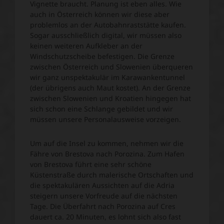
Vignette braucht. Planung ist eben alles. Wie
auch in Österreich können wir diese aber
problemlos an der Autobahnraststätte kaufen.
Sogar ausschließlich digital, wir müssen also
keinen weiteren Aufkleber an der
Windschutzscheibe befestigen. Die Grenze
zwischen Österreich und Slowenien überqueren
wir ganz unspektakulär im Karawankentunnel
(der übrigens auch Maut kostet). An der Grenze
zwischen Slowenien und Kroatien hingegen hat
sich schon eine Schlange gebildet und wir
müssen unsere Personalausweise vorzeigen.
Um auf die Insel zu kommen, nehmen wir die
Fähre von Brestova nach Porozina. Zum Hafen
von Brestova führt eine sehr schöne
Küstenstraße durch malerische Ortschaften und
die spektakulären Aussichten auf die Adria
steigern unsere Vorfreude auf die nächsten
Tage. Die Überfahrt nach Porozina auf Cres
dauert ca. 20 Minuten, es lohnt sich also fast