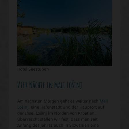
Hotel Seestuben
Vier Nächte in Mali Lošinj
Am nächsten Morgen geht es weiter nach
Mali
Lošinj
, eine Hafenstadt und der Hauptort auf
der Insel Lošinj im Norden von Kroatien.
Überrascht stellen wir fest, dass man seit
Anfang des Jahres auch in Slowenien eine