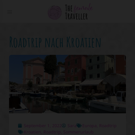
Roadtrip nach Kroatien
September 1, 2022
Sara
Europa
,
Roadtrip
Kroatien
,
Roadtrip
,
Sommerurlaub