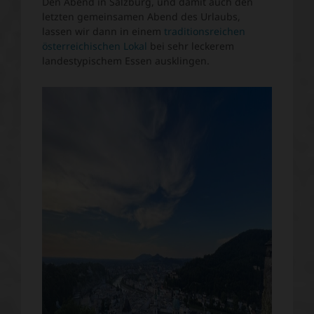
Den Abend in Salzburg, und damit auch den
letzten gemeinsamen Abend des Urlaubs,
lassen wir dann in einem
traditionsreichen
österreichischen Lokal
bei sehr leckerem
landestypischem Essen ausklingen.