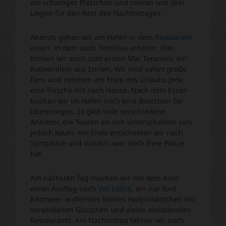
ein schattiges Plätzchen und mieten uns drei
Liegen für den Rest des Nachmittages.
Abends gehen wir am Hafen in dem
Restaurant
essen, in dem auch Tomislav arbeitet. Hier
trinken wir auch zum ersten Mal Teranino, ein
Rotweinlikör aus Istrien. Wir sind sofort große
Fans und nehmen am Ende des Urlaubs jede
eine Flasche mit nach Hause. Nach dem Essen
buchen wir im Hafen noch eine Bootstour für
übermorgen. Es gibt viele verschiedene
Anbieter, die Touren an sich unterscheiden sich
jedoch kaum. Am Ende entscheiden wir nach
Sympathie und danach, wer noch freie Plätze
hat.
Am nächsten Tag machen wir mit dem Auto
einen Ausflug nach
Veli Lošinj
, ein nur fünf
Kilometer entferntes kleines Hafenstädtchen mit
verwinkelten Gässchen und vielen einladenden
Restaurants. Am Nachmittag fahren wir noch