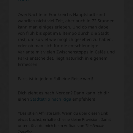
Zwei Nächte in Frankreichs Hauptstadt sind
wahrlich nicht viel Zeit, aber auch in 72 Stunden
kann man einiges erleben. Und ob man dabei
von früh bis spät im Eiltempo durch die Stadt
rast, um so viel wie möglich gesehen zu haben,
oder ob man sich für die entschleunigte
Variante mit vielen Zwischenstopps in Cafés und
Parks entscheidet, liegt natürlich in eigenem
Ermessen.
Paris ist in jedem Fall eine Reise wert!
Dich zieht es nach Norden? Dann kann ich dir
einen
Städtetrip nach Riga
empfehlen!
*Das ist ein Affiliate Link. Wenn du über diesen Link
etwas buchst, erhalte ich eine kleine Provision. Damit
unterstützt du mich beim Aufbau von
The Female
Traveller
.