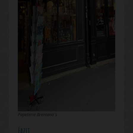
Papeterie Brentano´s
Fazit