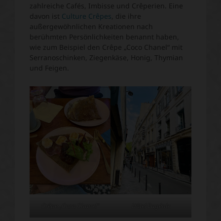
zahlreiche Cafés, Imbisse und Crêperien. Eine
davon ist
Culture Crêpes
, die ihre
außergewöhnlichen Kreationen nach
berühmten Persönlichkeiten benannt haben,
wie zum Beispiel den Crêpe „Coco Chanel“ mit
Serranoschinken, Ziegenkäse, Honig, Thymian
und Feigen.
Crêpe „Coco Chanel“
Hôtel Eugénie