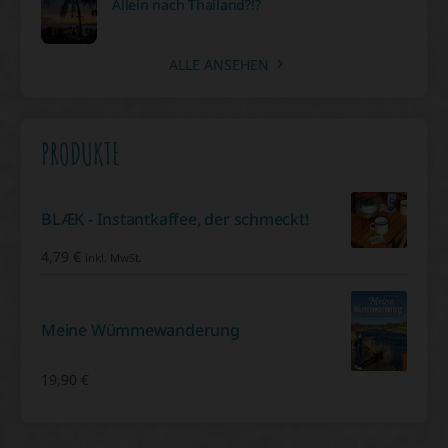
Allein nach Thailand?!?
ALLE ANSEHEN
PRODUKTE
BLÆK - Instantkaffee, der schmeckt!
4,79
€
inkl. MwSt.
Meine Wümmewanderung
19,90
€