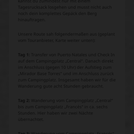
kannst du zumindest nur mit einem
Tagesrucksack losgehen und musst nicht auch
noch dein komplettes Gepäck den Berg
hinauftragen.
Unsere Route sah folgendermaßen aus (geplant
vom Touranbieter, Karte weiter unten):
Tag 1:
Transfer von Puerto Natales und Check In
auf dem Campingplatz „Central“. Danach direkt
im Anschluss (gegen 10 Uhr) der Aufstieg zum
„Mirador Base Torres“ und im Anschluss zurück
zum Campingplatz. Insgesamt haben wir für die
Wanderung gute acht Stunden gebraucht.
Tag 2:
Wanderung vom Campingplatz „Central“
bis zum Campingplatz „Francés“ in ca. sechs
Stunden. Hier haben wir zwei Nächte
übernachtet.
Tag 3:
Wanderung vom Campingplatz „Francés“