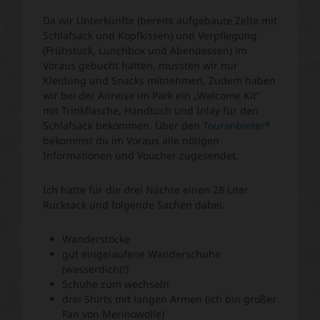
Da wir Unterkünfte (bereits aufgebaute Zelte mit
Schlafsack und Kopfkissen) und Verpflegung
(Frühstück, Lunchbox und Abendessen) im
Voraus gebucht hatten, mussten wir nur
Kleidung und Snacks mitnehmen. Zudem haben
wir bei der Anreise im Park ein „Welcome Kit“
mit Trinkflasche, Handtuch und Inlay für den
Schlafsack bekommen. Über den
Touranbieter
*
bekommst du im Voraus alle nötigen
Informationen und Voucher zugesendet.
Ich hatte für die drei Nächte einen 28 Liter
Rucksack und folgende Sachen dabei:
Wanderstöcke
gut eingelaufene Wanderschuhe
(wasserdicht!)
Schuhe zum wechseln
drei Shirts mit langen Armen (ich bin großer
Fan von Merinowolle)