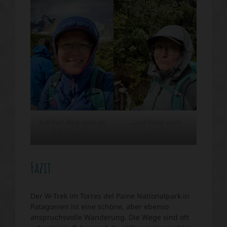
Auf dem Berg kann es
…und leider auch
kalt werden…
regnen.
Fazit
Der W-Trek im Torres del Paine Nationalpark in
Patagonien ist eine schöne, aber ebenso
anspruchsvolle Wanderung. Die Wege sind oft