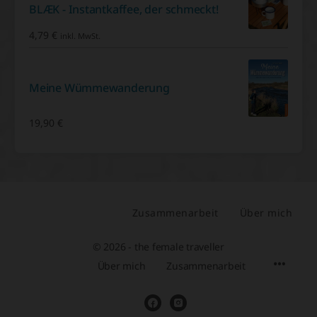
BLÆK - Instantkaffee, der schmeckt!
4,79
€
inkl. MwSt.
Meine Wümmewanderung
19,90
€
Zusammenarbeit
Über mich
© 2026 - the female traveller
Über mich
Zusammenarbeit