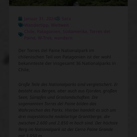
Januar 31, 2024
Sara
Wandertipp
,
Weltweit
Chile
,
Patagonien
,
Südamerika
,
Torres del
Paine
,
W-Trek
,
wandern
Der Torres del Paine Nationalpark im
chilenischen Teil von Patagonien ist der wohl
bekannteste der insgesamt 36 Nationalparks in
Chile.
Große Teile des Nationalparks sind vergletschert. Er
besteht aus Bergen, aber auch aus Fjorden, großen
Seen, Sümpfen und Graslandschaften. Die
sogenannten Torres del Paine bilden das
Wahrzeichen des Parks. Hierbei handelt es sich um
drei majestätische nadelartige Granitberge, die
zwischen 2.600 und 2.850 m hoch sind. Der höchste
Berg im Nationalpark ist der Cerro Paine Grande
mit 3.050 m.