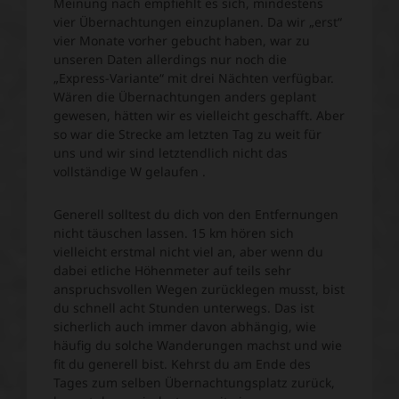
Meinung nach empfiehlt es sich, mindestens
vier Übernachtungen einzuplanen. Da wir „erst“
vier Monate vorher gebucht haben, war zu
unseren Daten allerdings nur noch die
„Express-Variante“ mit drei Nächten verfügbar.
Wären die Übernachtungen anders geplant
gewesen, hätten wir es vielleicht geschafft. Aber
so war die Strecke am letzten Tag zu weit für
uns und wir sind letztendlich nicht das
vollständige W gelaufen .
Generell solltest du dich von den Entfernungen
nicht täuschen lassen. 15 km hören sich
vielleicht erstmal nicht viel an, aber wenn du
dabei etliche Höhenmeter auf teils sehr
anspruchsvollen Wegen zurücklegen musst, bist
du schnell acht Stunden unterwegs. Das ist
sicherlich auch immer davon abhängig, wie
häufig du solche Wanderungen machst und wie
fit du generell bist. Kehrst du am Ende des
Tages zum selben Übernachtungsplatz zurück,