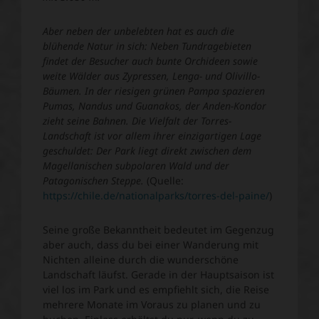
Aber neben der unbelebten hat es auch die
blühende Natur in sich: Neben Tundragebieten
findet der Besucher auch bunte Orchideen sowie
weite Wälder aus Zypressen, Lenga- und Olivillo-
Bäumen. In der riesigen grünen Pampa spazieren
Pumas, Nandus und Guanakos, der Anden-Kondor
zieht seine Bahnen. Die Vielfalt der Torres-
Landschaft ist vor allem ihrer einzigartigen Lage
geschuldet: Der Park liegt direkt zwischen dem
Magellanischen subpolaren Wald und der
Patagonischen Steppe.
(Quelle:
https://chile.de/nationalparks/torres-del-paine/
)
Seine große Bekanntheit bedeutet im Gegenzug
aber auch, dass du bei einer Wanderung mit
Nichten alleine durch die wunderschöne
Landschaft läufst. Gerade in der Hauptsaison ist
viel los im Park und es empfiehlt sich, die Reise
mehrere Monate im Voraus zu planen und zu