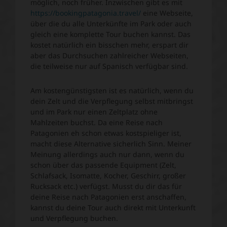
möglich, noch früher. Inzwischen gibt es mit
https://bookingpatagonia.travel/
eine Webseite,
über die du alle Unterkünfte im Park oder auch
gleich eine komplette Tour buchen kannst. Das
kostet natürlich ein bisschen mehr, erspart dir
aber das Durchsuchen zahlreicher Webseiten,
die teilweise nur auf Spanisch verfügbar sind.
Am kostengünstigsten ist es natürlich, wenn du
dein Zelt und die Verpflegung selbst mitbringst
und im Park nur einen Zeltplatz ohne
Mahlzeiten buchst. Da eine Reise nach
Patagonien eh schon etwas kostspieliger ist,
macht diese Alternative sicherlich Sinn. Meiner
Meinung allerdings auch nur dann, wenn du
schon über das passende Equipment (Zelt,
Schlafsack, Isomatte, Kocher, Geschirr, großer
Rucksack etc.) verfügst. Musst du dir das für
deine Reise nach Patagonien erst anschaffen,
kannst du deine Tour auch direkt mit Unterkunft
und Verpflegung buchen.