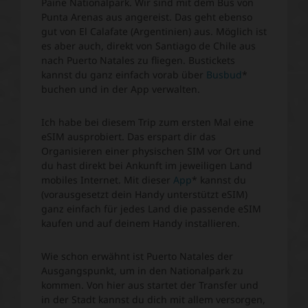
Paine Nationalpark. Wir sind mit dem Bus von
Punta Arenas aus angereist. Das geht ebenso
gut von El Calafate (Argentinien) aus. Möglich ist
es aber auch, direkt von Santiago de Chile aus
nach Puerto Natales zu fliegen. Bustickets
kannst du ganz einfach vorab über
Busbud
*
buchen und in der App verwalten.
Ich habe bei diesem Trip zum ersten Mal eine
eSIM ausprobiert. Das erspart dir das
Organisieren einer physischen SIM vor Ort und
du hast direkt bei Ankunft im jeweiligen Land
mobiles Internet. Mit dieser
App
* kannst du
(vorausgesetzt dein Handy unterstützt eSIM)
ganz einfach für jedes Land die passende eSIM
kaufen und auf deinem Handy installieren.
Wie schon erwähnt ist Puerto Natales der
Ausgangspunkt, um in den Nationalpark zu
kommen. Von hier aus startet der Transfer und
in der Stadt kannst du dich mit allem versorgen,