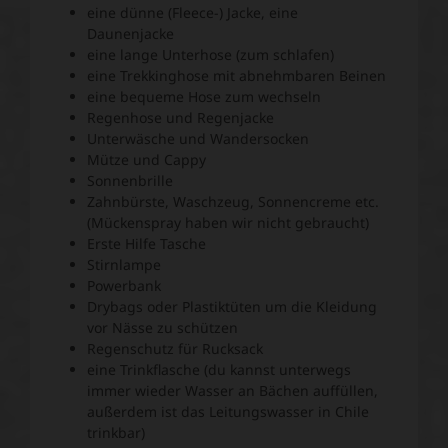
eine dünne (Fleece-) Jacke, eine
Daunenjacke
eine lange Unterhose (zum schlafen)
eine Trekkinghose mit abnehmbaren Beinen
eine bequeme Hose zum wechseln
Regenhose und Regenjacke
Unterwäsche und Wandersocken
Mütze und Cappy
Sonnenbrille
Zahnbürste, Waschzeug, Sonnencreme etc.
(Mückenspray haben wir nicht gebraucht)
Erste Hilfe Tasche
Stirnlampe
Powerbank
Drybags oder Plastiktüten um die Kleidung
vor Nässe zu schützen
Regenschutz für Rucksack
eine Trinkflasche (du kannst unterwegs
immer wieder Wasser an Bächen auffüllen,
außerdem ist das Leitungswasser in Chile
trinkbar)