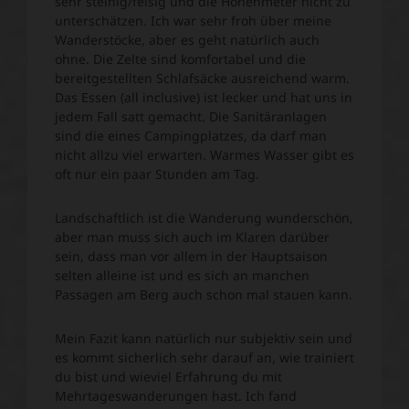
sehr steinig/felsig und die Höhenmeter nicht zu
unterschätzen. Ich war sehr froh über meine
Wanderstöcke, aber es geht natürlich auch
ohne. Die Zelte sind komfortabel und die
bereitgestellten Schlafsäcke ausreichend warm.
Das Essen (all inclusive) ist lecker und hat uns in
jedem Fall satt gemacht. Die Sanitäranlagen
sind die eines Campingplatzes, da darf man
nicht allzu viel erwarten. Warmes Wasser gibt es
oft nur ein paar Stunden am Tag.
Landschaftlich ist die Wanderung wunderschön,
aber man muss sich auch im Klaren darüber
sein, dass man vor allem in der Hauptsaison
selten alleine ist und es sich an manchen
Passagen am Berg auch schon mal stauen kann.
Mein Fazit kann natürlich nur subjektiv sein und
es kommt sicherlich sehr darauf an, wie trainiert
du bist und wieviel Erfahrung du mit
Mehrtageswanderungen hast. Ich fand