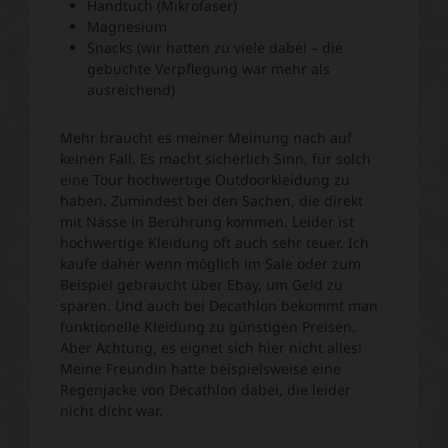
Handtuch (Mikrofaser)
Magnesium
Snacks (wir hatten zu viele dabei – die
gebuchte Verpflegung war mehr als
ausreichend)
Mehr braucht es meiner Meinung nach auf
keinen Fall. Es macht sicherlich Sinn, für solch
eine Tour hochwertige Outdoorkleidung zu
haben. Zumindest bei den Sachen, die direkt
mit Nässe in Berührung kommen. Leider ist
hochwertige Kleidung oft auch sehr teuer. Ich
kaufe daher wenn möglich im Sale oder zum
Beispiel gebraucht über Ebay, um Geld zu
sparen. Und auch bei Decathlon bekommt man
funktionelle Kleidung zu günstigen Preisen.
Aber Achtung, es eignet sich hier nicht alles!
Meine Freundin hatte beispielsweise eine
Regenjacke von Decathlon dabei, die leider
nicht dicht war.