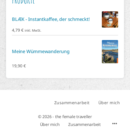
PRODUKTE
BLÆK - Instantkaffee, der schmeckt!
4,79
€
inkl. MwSt.
Meine Wümmewanderung
19,90
€
Zusammenarbeit
Über mich
© 2026 - the female traveller
Über mich
Zusammenarbeit