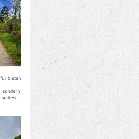
für bieten
n, sondern
 solltest