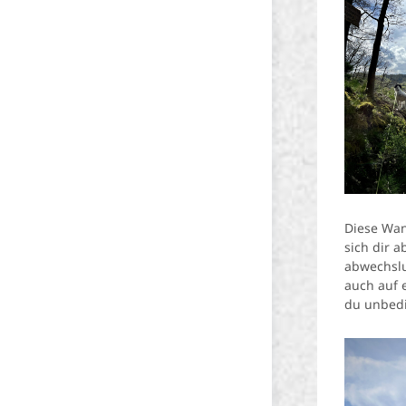
Diese Wan
sich dir 
abwechslu
auch auf 
du unbedi