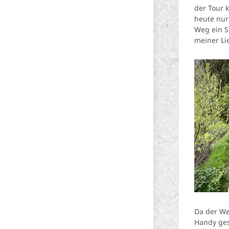
der Tour
heute nur
Weg ein S
meiner Li
Da der Weg
Handy ges