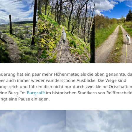
Mehr über die Community-News erfahren
derung hat ein paar mehr Höhenmeter, als die oben genannte, da
aber auch immer wieder wunderschöne Ausblicke. Die Wege sind
ngsreich und führen dich nicht nur durch zwei kleine Ortschafte
eine Burg. Im
Burgcafé
im historischen Stadtkern von Reifferscheid
ngt eine Pause einlegen.