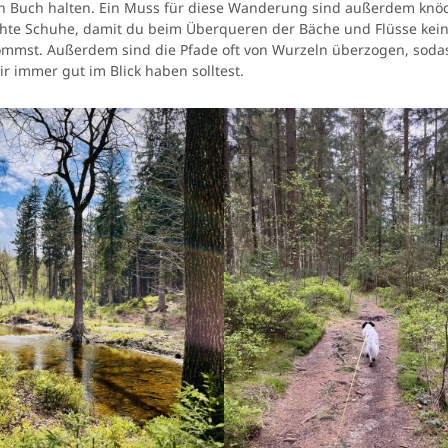
 Buch halten. Ein Muss für diese Wanderung sind außerdem knö
hte Schuhe, damit du beim Überqueren der Bäche und Flüsse kei
mmst. Außerdem sind die Pfade oft von Wurzeln überzogen, soda
r immer gut im Blick haben solltest.