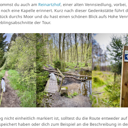
 kommst du auch am
Reinartzhof
, einer alten Vennsiedlung, vorbei,
 noch eine Kapelle erinnert. Kurz nach dieser Gedenkstätte führt d
tück durchs Moor und du hast einen schönen Blick aufs Hohe Venn
eblingsabschnitte der Tour.
 nicht einheitlich markiert ist, solltest du die Route entweder au
peichert haben oder dich zum Beispiel an die Beschreibung in d