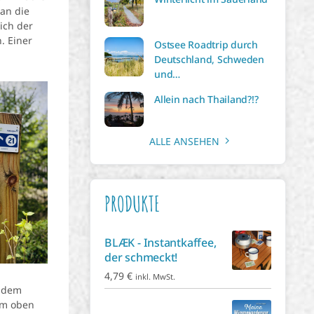
 an die
ich der
. Einer
Ostsee Roadtrip durch
Deutschland, Schweden
und…
Allein nach Thailand?!?
ALLE ANSEHEN
PRODUKTE
BLÆK - Instantkaffee,
der schmeckt!
4,79
€
inkl. MwSt.
f dem
em oben