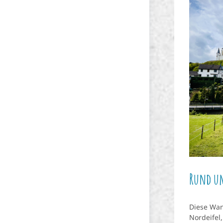
Rund um
Diese Wan
Nordeifel