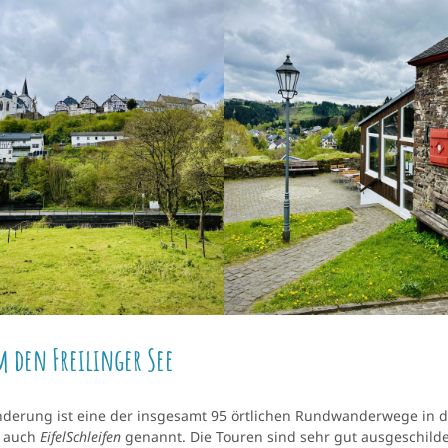
 den Freilinger See
derung ist eine der insgesamt 95 örtlichen Rundwanderwege in d
, auch
EifelSchleifen
genannt. Die Touren sind sehr gut ausgeschilde