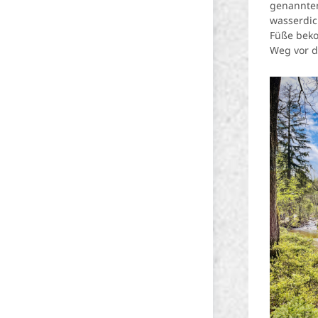
genannten
wasserdic
Füße beko
Weg vor di