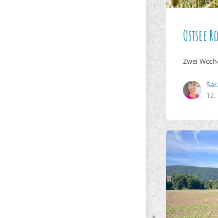
Ostsee R
Zwei Woche
Sar
12.