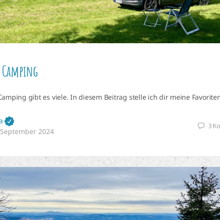
s Camping
amping gibt es viele. In diesem Beitrag stelle ich dir meine Favoriten
a
3
K
 September 2024