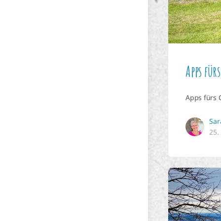
Apps für
Apps fürs C
Sar
25.