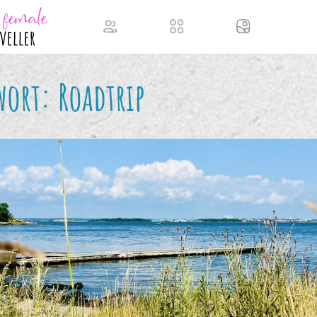
wort:
Roadtrip