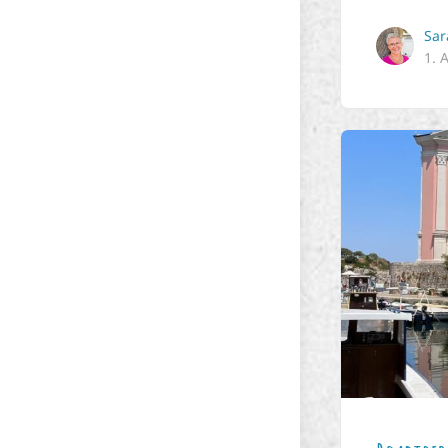
Sar
1. 