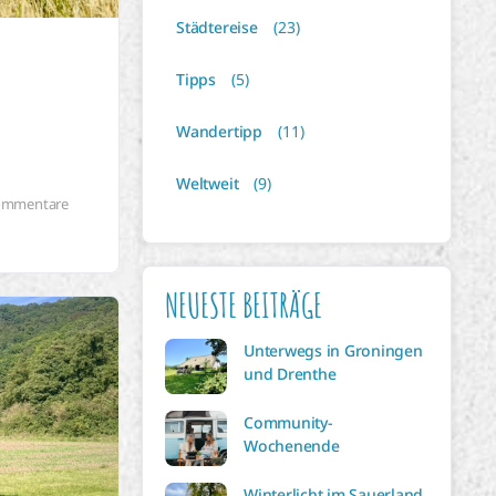
Städtereise
(23)
Tipps
(5)
Wandertipp
(11)
Weltweit
(9)
ommentare
NEUESTE BEITRÄGE
Unterwegs in Groningen
und Drenthe
Community-
Wochenende
Winterlicht im Sauerland