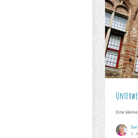
Unterwe
Eine klein
Sar
9. 