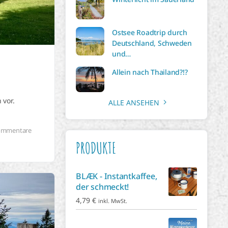
Ostsee Roadtrip durch
Deutschland, Schweden
und…
Allein nach Thailand?!?
 vor.
ALLE ANSEHEN
ommentare
PRODUKTE
BLÆK - Instantkaffee,
der schmeckt!
4,79
€
inkl. MwSt.