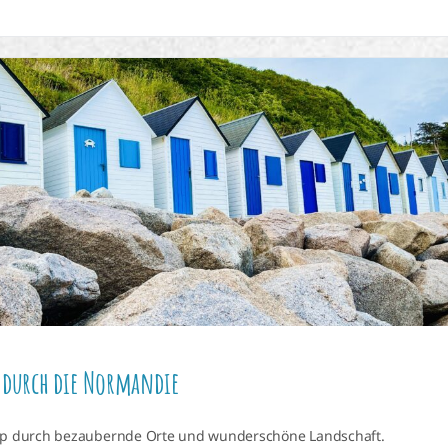
 durch die Normandie
ip durch bezaubernde Orte und wunderschöne Landschaft.