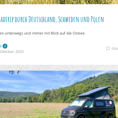
oadtrip durch Deutschland, Schweden und Polen
n unterwegs und immer mit Blick auf die Ostsee.
a
0
K
 Oktober 2025