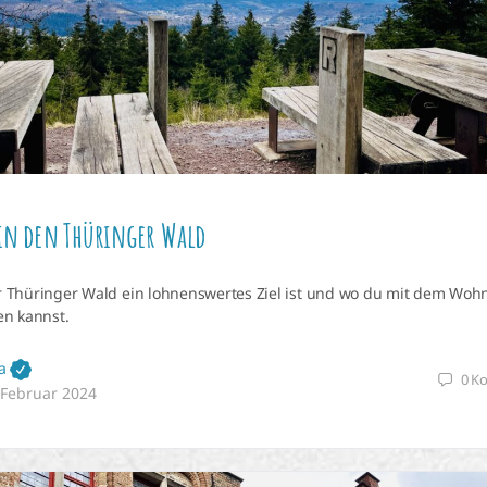
 in den Thüringer Wald
Thüringer Wald ein lohnenswertes Ziel ist und wo du mit dem Woh
n kannst.
a
0
K
 Februar 2024