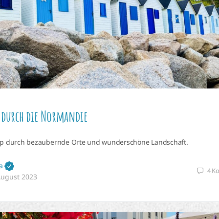
 durch die Normandie
ip durch bezaubernde Orte und wunderschöne Landschaft.
a
4
K
August 2023