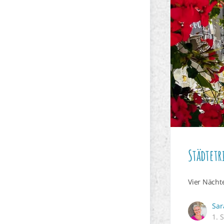
Städtet
Vier Nächte
Sar
1. 