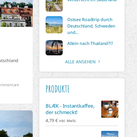
Ostsee Roadtrip durch
Deutschland, Schweden
und…
Allein nach Thailand?!?
utschland
ALLE ANSEHEN
ommentare
PRODUKTE
BLÆK - Instantkaffee,
der schmeckt!
4,79
€
inkl. MwSt.