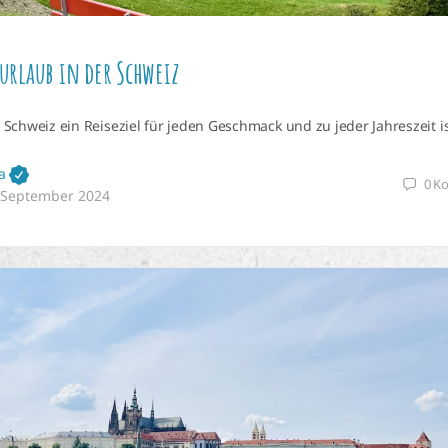
rlaub in der Schweiz
Schweiz ein Reiseziel für jeden Geschmack und zu jeder Jahreszeit is
a
0
K
 September 2024