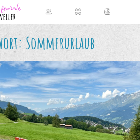
wort:
Sommerurlaub