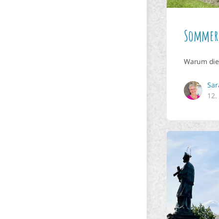
Sommeru
Warum die 
Sar
12.