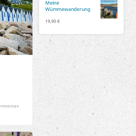
Meine
Wümmewanderung
19,90
€
ommentare