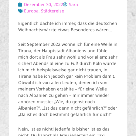
Dezember 30, 2022
Sara
Europa
,
Städtereise
Eigentlich dachte ich immer, dass die deutschen
Weihnachtsmärkte etwas Besonderes wären…
Seit September 2022 wohne ich für eine Weile in
Tirana, der Hauptstadt Albaniens und fühle
mich dort als Frau sehr wohl und vor allem: sehr
sicher! Abends alleine zu Fuß durch Köln würde
ich mich beispielsweise gar nicht trauen, in
Tirana habe ich jedoch gar kein Problem damit.
Obwohl ich von allen Leuten, denen ich von
meinem Vorhaben erzählte – für eine Weile
nach Albanien zu gehen – mir immer wieder
anhören musste: „Wie, du gehst nach
Albanien?“, „Ist das denn nicht gefährlich?“ oder
„Da ist es doch bestimmt gefährlich für dich!“.
Nein, ist es nicht! Jedenfalls bisher ist es das
nicht. Du kannst als Frau jederzeit ein Taxi