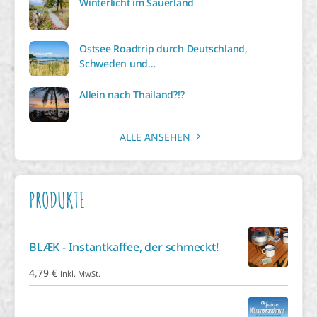
Winterlicht im Sauerland
Ostsee Roadtrip durch Deutschland,
Schweden und…
Allein nach Thailand?!?
ALLE ANSEHEN
PRODUKTE
BLÆK - Instantkaffee, der schmeckt!
4,79
€
inkl. MwSt.