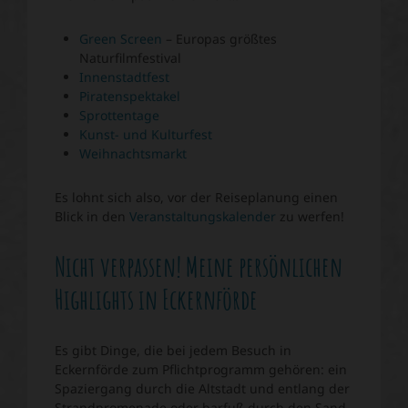
Green Screen
– Europas größtes
Naturfilmfestival
Innenstadtfest
Piratenspektakel
Sprottentage
Kunst- und Kulturfest
Weihnachtsmarkt
Es lohnt sich also, vor der Reiseplanung einen
Blick in den
Veranstaltungskalender
zu werfen!
Nicht verpassen! Meine persönlichen
Highlights in Eckernförde
Es gibt Dinge, die bei jedem Besuch in
Eckernförde zum Pflichtprogramm gehören: ein
Spaziergang durch die Altstadt und entlang der
Strandpromenade oder barfuß durch den Sand.