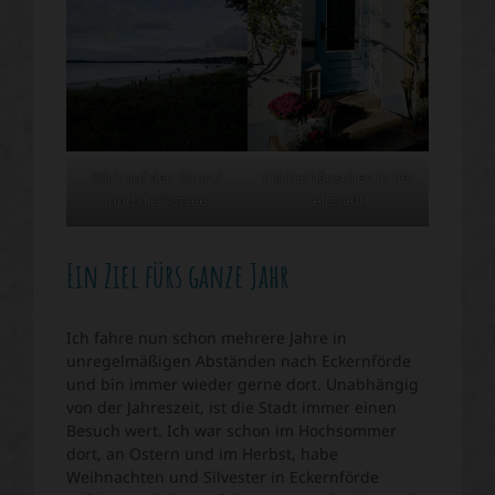
Blick auf den Strand
Fischerhäuschen in der
und die Ostsee
Altstadt
Ein Ziel fürs ganze Jahr
Ich fahre nun schon mehrere Jahre in
unregelmäßigen Abständen nach Eckernförde
und bin immer wieder gerne dort. Unabhängig
von der Jahreszeit, ist die Stadt immer einen
Besuch wert. Ich war schon im Hochsommer
dort, an Ostern und im Herbst, habe
Weihnachten und Silvester in Eckernförde