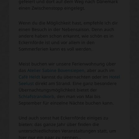
gefeiert und dort auf dem Weg nach Dänemark
einen Zwischenstopp eingelegt.
Wenn du die Möglichkeit hast, empfehle ich dir
einen Besuch in der Nebensaison. Denn auch
andere haben schon erkannt, wie schön es in
Eckernförde ist und vor allem in den
Sommerferien kann es voll werden.
Meist buchen wir unsere Ferienwohnung über
das
Atelier Sabine Bovensiepen
, aber auch im
C
afé Heldt
kannst du übernachten oder im
H
otel
Seelust
direkt am Strand. Eine ganz besondere
Übernachtungsmöglichkeit bietet der
Schlafstrandkorb
, den man von Mai bis
September für einzelne Nächte buchen kann.
Und auch sonst hat Eckernförde einiges zu
bieten: das ganze Jahr über finden die
unterschiedlichsten Veranstaltungen statt, um
hier nur ein paar zu nennen…