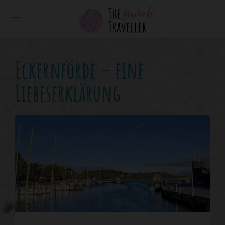
Eckernförde – eine
Liebeserklärung