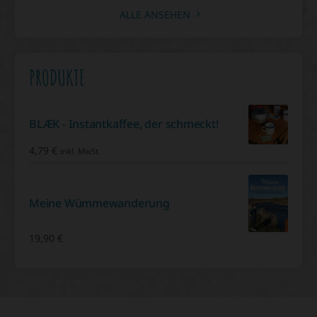
ALLE ANSEHEN
PRODUKTE
BLÆK - Instantkaffee, der schmeckt!
4,79
€
inkl. MwSt.
Meine Wümmewanderung
19,90
€